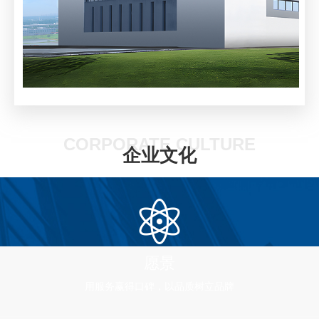
CORPORATE CULTURE
企业文化
愿景
用服务赢得口碑，以品质树立品牌