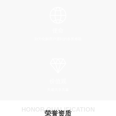
使命
助力化解用户遇到的各类难题
价值观
共建共享共赢
HONOR QUALIFICATION
荣誉资质