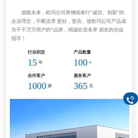
放眼未来，欧玛公司将继续奉行“诚信、创新”的
企业理念，不断追求 更好，更高、使欧玛公司产品成
为千千万万用户的*品牌，竭诚欢迎各界 朋友的光临
指导！
行业积淀
产品数量
15
100
年
+
合作客户
服务客户
1000
365
家
天