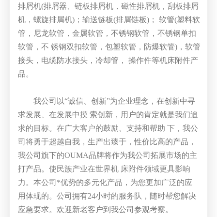
排屑机(排屑器、链板排屑机，磁性排屑机，刮板排屑
机，螺旋排屑机)；输送链板(排屑链板)； 软管(塑料软
管，尼龙软管，金属软管，不锈钢软管，不锈钢单扣
软管，不 锈钢双扣软管，包塑软管，防爆软管)，软管
接头，电缆防水接头，冷却管， 操作件等机床附件产
品。
我公司以“诚信、创新”为企业理念，在创新中寻
求发展、在发展中摸 索创新，用户的肯定就是我们追
求的目标。在广大客户的鼓励、支持和帮助 下，我公
司将勇于超越自我，生产出臻于，性价比高的产品，
我公司旗下的OUMA品牌将作为我公司拓展市场的主
打产品。使民族产业在世界机 床附件领域更具影响
力。本公司*优势的多元化产品，为您更加广泛的应
用体现的。公司拥有24小时的服务队，随时帮您解决
应急要求。欢迎新老客户到我公司参观考察。