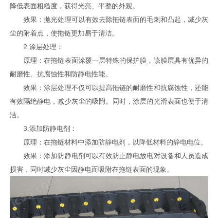
降低表面粗糙度，获得光亮、平整的外观。
效果：抛光处理可以有效去除拖链表面的毛刺和凸起，减少灰
尘的附着点，使拖链更加易于清洁。
2.涂层处理：
原理：在拖链表面涂覆一层特殊的保护膜，该膜层具有优异的
耐磨性、抗腐蚀性和防静电性能。
效果：涂层处理不仅可以提高拖链的耐磨性和抗腐蚀性，还能
有效隔绝静电，减少灰尘的吸附。同时，涂层的光滑表面也便于清
洁。
3.添加防静电剂：
原理：在拖链材料中添加防静电剂，以降低材料的静电电位。
效果：添加防静电剂可以有效防止静电放电对设备和人员造成
损害，同时减少灰尘因静电而吸附在拖链表面的现象。