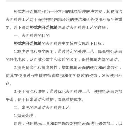
桥式内开盖拖链作为一种常用的线缆管理解决方案，其易清洁
表面处理工艺对于保持拖链内部环境的整洁和延长使用寿命至关重
要。以下是对
桥式内开盖拖链
易清洁表面处理工艺的详解：
一、表面处理的目的
桥式内开盖拖链
的表面处理主要旨在实现以下目标：
1.减少静电和灰尘吸附：通过特定的处理工艺，降低拖链表面
的静电电位，从而减少灰尘和杂质的吸附，保持拖链内部的清洁。
2.提高耐磨性和抗腐蚀性：增加拖链表面的硬度和耐腐蚀性，
使其在使用过程中能够抵御磨损和化学物质的侵蚀，延长使用寿
命。
3.便于清洁和维护：通过优化表面处理工艺，使拖链表面更加
平滑，便于日常清洁和维护，降低维护成本。
二、常见的易清洁表面处理工艺
1.抛光处理：
原理：利用抛光工具和磨料颗粒对拖链表面进行修饰加工，以