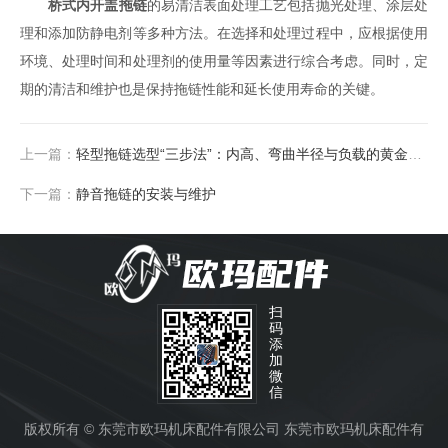
桥式内开盖拖链
的易清洁表面处理工艺包括抛光处理、涂层处
理和添加防静电剂等多种方法。在选择和处理过程中，应根据使用
环境、处理时间和处理剂的使用量等因素进行综合考虑。同时，定
期的清洁和维护也是保持拖链性能和延长使用寿命的关键。
上一篇：
轻型拖链选型“三步法”：内高、弯曲半径与负载的黄金平衡
下一篇：
静音拖链的安装与维护
扫
码
添
加
微
信
版权所有 © 东莞市欧玛机床配件有限公司 东莞市欧玛机床配件有