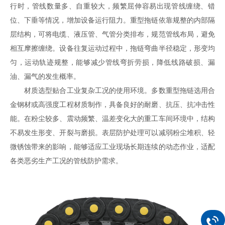
行时，管线数量多、自重较大，频繁屈伸容易出现管线缠绕、错
位、下垂等情况，增加设备运行阻力。重型拖链依靠规整的内部隔
层结构，可将电缆、液压管、气管分类排布，规范管线布局，避免
相互摩擦缠绕。设备往复运动过程中，拖链弯曲半径稳定，形变均
匀，运动轨迹规整，能够减少管线弯折劳损，降低线路破损、漏
油、漏气的发生概率。
材质选型贴合工业复杂工况的使用环境。多数重型拖链选用合
金钢材或高强度工程材质制作，具备良好的耐磨、抗压、抗冲击性
能。在粉尘较多、震动频繁、温差变化大的重工车间环境中，结构
不易发生形变、开裂与磨损。表层防护处理可以减弱粉尘堆积、轻
微锈蚀带来的影响，能够适应工业现场长期连续的动态作业，适配
各类恶劣生产工况的管线防护需求。