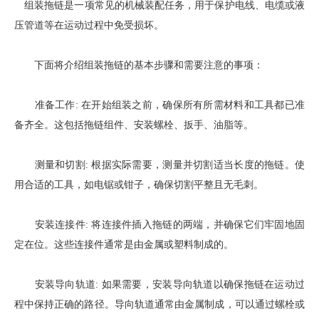
组装拖链
是一项常见的机械装配任务，用于保护电线、电缆或液
压管道等在运动过程中免受损坏。
下面将介绍组装拖链的基本步骤和需要注意的事项：
准备工作: 在开始组装之前，确保所有所需材料和工具都已准
备齐全。这包括拖链组件、安装螺栓、扳手、油脂等。
测量和切割: 根据实际需要，测量并切割适当长度的拖链。使
用合适的工具，如电锯或钳子，确保切割平整且无毛刺。
安装连接件: 将连接件插入拖链的两端，并确保它们牢固地固
定在位。这些连接件通常是由金属或塑料制成的。
安装导向轨道: 如果需要，安装导向轨道以确保拖链在运动过
程中保持正确的路径。导向轨道通常由金属制成，可以通过螺栓或