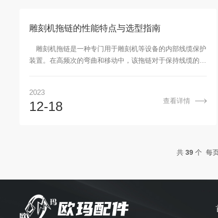
雕刻机拖链的性能特点与选型指南
雕刻机拖链是一种专门用于雕刻机等设备的内部线缆保护
装置。在高频次的弯曲和移动中，该拖链对于保持线缆的完
整性和机器的稳定运行至关重要。本文将详细介绍它的性能
特点、选型因素以及在雕刻机中的应用。
2023
查看详情
12-18
共
39
个 每页