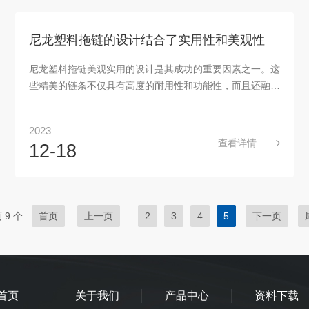
尼龙塑料拖链的设计结合了实用性和美观性
尼龙塑料拖链美观实用的设计是其成功的重要因素之一。这
些精美的链条不仅具有高度的耐用性和功能性，而且还融入
了现代审美理念，实现了实用性和美观性的结合。
2023
查看详情
12-18
 9 个
首页
上一页
...
2
3
4
5
下一页
首页
关于我们
产品中心
资料下载