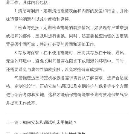
养工作。具体内容包括：
1.清洁与润滑：定期清洁拖链表面和内部的灰尘和污垢，并涂
抹适量的润滑剂以减少摩擦和磨损。
2.检查与更换：定期检查拖链的磨损情况，如发现有严重磨损
或损坏的部件，应及时进行更换。同时，还需要检查拖链的固定装
置是否牢固可靠，并进行必要的紧固和调整工作。
3.存放与保管：在不使用拖链时，应将其存放在干燥、通风、
无尘的环境中，避免长时间暴露在阳光下或潮湿的环境中。同时，
还需要避免与腐蚀性物质接触，以免对拖链造成损害。
气管拖链适应特定机械设备需求需要从了解需求、选择合适规
格、定制化设计、正确安装与调试以及定期维护与保养等多个方面
进行综合考虑和实施。这样才能确保拖链能够长期有效地保护气管
并提高工作效率。
上一篇：
如何安装和调试机床用拖链？