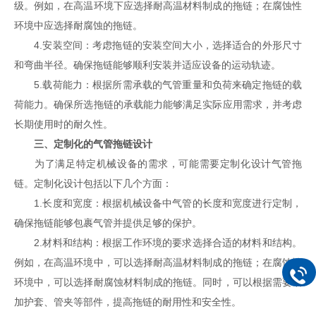
级。例如，在高温环境下应选择耐高温材料制成的拖链；在腐蚀性
环境中应选择耐腐蚀的拖链。
4.安装空间：考虑拖链的安装空间大小，选择适合的外形尺寸
和弯曲半径。确保拖链能够顺利安装并适应设备的运动轨迹。
5.载荷能力：根据所需承载的气管重量和负荷来确定拖链的载
荷能力。确保所选拖链的承载能力能够满足实际应用需求，并考虑
长期使用时的耐久性。
三、定制化的气管拖链设计
为了满足特定机械设备的需求，可能需要定制化设计气管拖
链。定制化设计包括以下几个方面：
1.长度和宽度：根据机械设备中气管的长度和宽度进行定制，
确保拖链能够包裹气管并提供足够的保护。
2.材料和结构：根据工作环境的要求选择合适的材料和结构。
例如，在高温环境中，可以选择耐高温材料制成的拖链；在腐蚀性
环境中，可以选择耐腐蚀材料制成的拖链。同时，可以根据需要增
加护套、管夹等部件，提高拖链的耐用性和安全性。