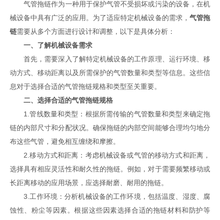
气管拖链作为一种用于保护气管不受损坏或污染的设备，在机
械设备中具有广泛的应用。为了适应特定机械设备的需求，
气管拖
链
需要从多个方面进行设计和调整，以下是具体分析：
一、了解机械设备需求
首先，需要深入了解特定机械设备的工作原理、运行环境、移
动方式、移动距离以及所需保护的气管数量和类型等信息。这些信
息对于选择合适的气管拖链规格和类型至关重要。
二、选择合适的气管拖链规格
1.管线数量和类型：根据所需传输的气管数量和类型来确定拖
链的内部尺寸和分配状况。确保拖链的内部空间能够合理均匀地分
布这些气管，避免相互缠绕和摩擦。
2.移动方式和距离：考虑机械设备或气管的移动方式和距离，
选择具有相应灵活性和耐久性的拖链。例如，对于需要频繁移动或
长距离移动的应用场景，应选择耐磨、耐用的拖链。
3.工作环境：分析机械设备的工作环境，包括温度、湿度、腐
蚀性、粉尘等因素。根据这些因素选择合适的拖链材料和防护等