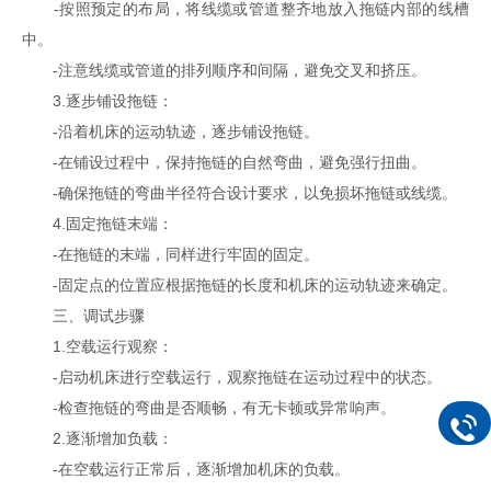
-按照预定的布局，将线缆或管道整齐地放入拖链内部的线槽
中。
-注意线缆或管道的排列顺序和间隔，避免交叉和挤压。
3.逐步铺设拖链：
-沿着机床的运动轨迹，逐步铺设拖链。
-在铺设过程中，保持拖链的自然弯曲，避免强行扭曲。
-确保拖链的弯曲半径符合设计要求，以免损坏拖链或线缆。
4.固定拖链末端：
-在拖链的末端，同样进行牢固的固定。
-固定点的位置应根据拖链的长度和机床的运动轨迹来确定。
三、调试步骤
1.空载运行观察：
-启动机床进行空载运行，观察拖链在运动过程中的状态。
-检查拖链的弯曲是否顺畅，有无卡顿或异常响声。
2.逐渐增加负载：
-在空载运行正常后，逐渐增加机床的负载。