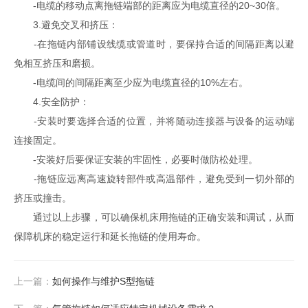
-电缆的移动点离拖链端部的距离应为电缆直径的20~30倍。
3.避免交叉和挤压：
-在拖链内部铺设线缆或管道时，要保持合适的间隔距离以避
免相互挤压和磨损。
-电缆间的间隔距离至少应为电缆直径的10%左右。
4.安全防护：
-安装时要选择合适的位置，并将随动连接器与设备的运动端
连接固定。
-安装好后要保证安装的牢固性，必要时做防松处理。
-拖链应远离高速旋转部件或高温部件，避免受到一切外部的
挤压或撞击。
通过以上步骤，可以确保机床用拖链的正确安装和调试，从而
保障机床的稳定运行和延长拖链的使用寿命。
上一篇：
如何操作与维护S型拖链