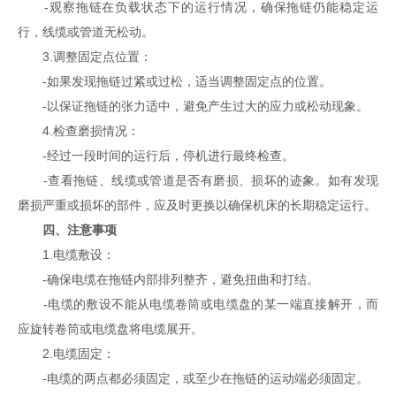
-观察拖链在负载状态下的运行情况，确保拖链仍能稳定运
行，线缆或管道无松动。
3.调整固定点位置：
-如果发现拖链过紧或过松，适当调整固定点的位置。
-以保证拖链的张力适中，避免产生过大的应力或松动现象。
4.检查磨损情况：
-经过一段时间的运行后，停机进行最终检查。
-查看拖链、线缆或管道是否有磨损、损坏的迹象。如有发现
磨损严重或损坏的部件，应及时更换以确保机床的长期稳定运行。
四、注意事项
1.电缆敷设：
-确保电缆在拖链内部排列整齐，避免扭曲和打结。
-电缆的敷设不能从电缆卷筒或电缆盘的某一端直接解开，而
应旋转卷筒或电缆盘将电缆展开。
2.电缆固定：
-电缆的两点都必须固定，或至少在拖链的运动端必须固定。