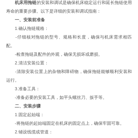
机床用拖链
的安装和调试是确保机床稳定运行和延长拖链使用
寿命的重要步骤。以下是详细的安装和调试指南：
一、安装前准备
1.确认拖链规格：
-仔细核对拖链的型号、规格和长度，确保与机床需求相匹
配。
-检查拖链及配件的外观，确保无损坏或磨损。
2.清洁安装位置：
-清除安装位置上的杂物和障碍物，确保拖链能够顺利安装和
运行。
3.准备工具：
-准备必要的安装工具，如平头螺丝刀、扳手等。
二、安装步骤
1.固定起始端：
-将拖链的起始端固定在机床的固定点上，确保牢固可靠。
2.铺设线缆或管道：