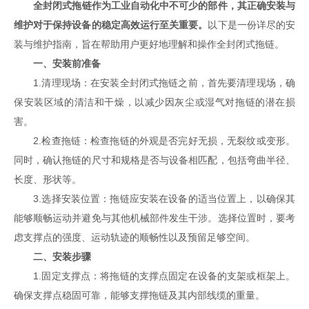
全封闭式拖链作为工业自动化中不可少的部件，其正确安装与
维护对于保持设备的稳定高效运行至关重要。
以下是一份详尽的安
装与维护指南，旨在帮助用户更好地理解和操作全封闭式拖链。
一、安装前准备
1.清理现场：在安装全封闭式拖链之前，首先要清理现场，确
保安装区域的清洁和干燥，以减少因灰尘或湿气对拖链的潜在损
害。
2.检查拖链：检查拖链的外观是否完好无损，无裂纹或变形。
同时，确认拖链的尺寸和规格是否与设备相匹配，包括弯曲半径、
长度、形状等。
3.选择安装位置：拖链应安装在设备的适当位置上，以确保其
能够顺畅运动并避免与其他机械部件发生干涉。选择位置时，要考
虑支撑点的强度、运动轨迹的顺畅性以及预留足够空间。
二、安装步骤
1.固定支撑点：将拖链的支撑点固定在设备的支架或框架上。
确保支撑点稳固可靠，能够支撑拖链及其内部线缆的重量。