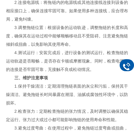
2.连接电源线：将拖链内的电源线或其他连接线连接到设备的
相应接口上，确保连接牢固可靠。如果使用多种连接线，应合理布
局，避免纠缠。
3.调整拖链位置：根据设备的运动轨迹，调整拖链的长度和高
度，确保其在运动过程中能够顺畅移动且不受阻碍。注意避免拖链
倾斜或扭曲，以免影响其使用寿命。
4.测试运行：安装完成后，进行设备的测试运行。检查拖链的
运动轨迹是否顺畅，是否存在卡顿或摩擦现象。同时，检查电源线
的连接是否牢固可靠，无接触不良或松动情况。
三、维护注意事项
1.保持干燥清洁：定期清理拖链表面的灰尘和污垢，保持其干
燥清洁。避免拖链长时间暴露在潮湿、油腻或腐蚀性环境中，以防
损坏。
2.检查张力：定期检查拖链的张力情况，及时调整以确保其稳
定运行。张力过大或过小都可能影响拖链的使用寿命和性能。
3.避免过度弯曲：在使用过程中，避免拖链过度弯曲或扭曲，