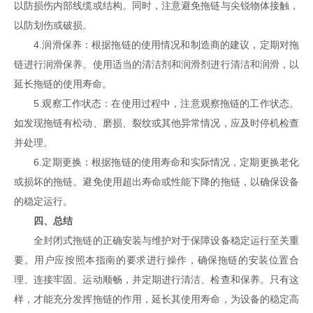
以防损伤内部线缆或结构。同时，注意避免拖链与尖锐物体接触，
以防划伤或破损。
4.润滑保养：根据拖链的使用情况和制造商的建议，定期对拖
链进行润滑保养。使用适当的清洁剂和润滑剂进行清洁和润滑，以
延长拖链的使用寿命。
5.观察工作状态：在使用过程中，注意观察拖链的工作状态。
如发现拖链有松动、磨损、裂纹或其他异常情况，应及时停机检查
并处理。
6.定期更换：根据拖链的使用寿命和实际情况，定期更换老化
或损坏的拖链。避免使用超出寿命或性能下降的拖链，以确保设备
的稳定运行。
四、总结
全封闭式拖链的正确安装与维护对于保障设备稳定运行至关重
要。用户应按照本指南的要求进行操作，确保拖链的安装位置合
理、连接牢固、运动顺畅，并定期进行清洁、检查和保养。只有这
样，才能充分发挥拖链的作用，延长其使用寿命，为设备的稳定高