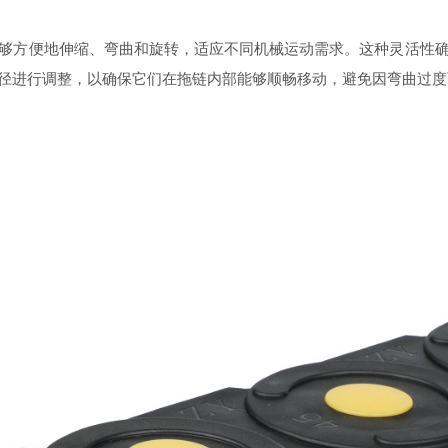
够方便地伸缩、弯曲和旋转，适应不同机械运动需求。这种灵活性
径进行调整，以确保它们在拖链内部能够顺畅移动，避免因弯曲过度