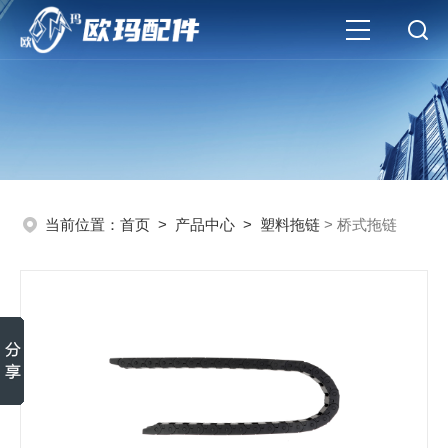
当前位置：
首页
>
产品中心
>
塑料拖链
> 桥式拖链