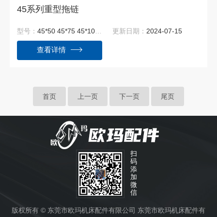
45系列重型拖链
型号：
45*50 45*75 45*100 45*125 45*150 45*175 45*200 45*250
更新日期：
2024-07-15
查看详情
首页
上一页
下一页
尾页
扫
码
添
加
微
信
版权所有 © 东莞市欧玛机床配件有限公司 东莞市欧玛机床配件有