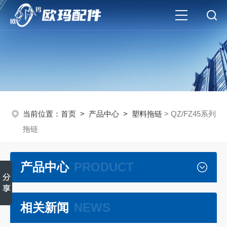
当前位置：
首页
>
产品中心
>
塑料拖链
> QZ/FZ45系列
拖链
产品中心
PRODUCT
相关新闻
NEWS