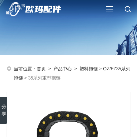
当前位置：
首页
>
产品中心
>
塑料拖链
>
QZ/FZ35系列
拖链
> 35系列重型拖链