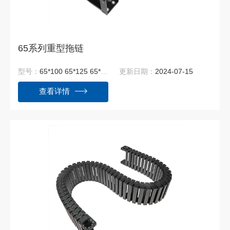
65系列重型拖链
型号：
65*100 65*125 65*150 65*175 65*200 65*220 65*250 65*300 65*300
更新日期：
2024-07-15
查看详情